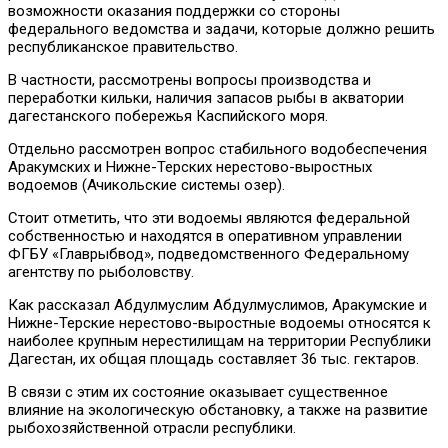
возможности оказания поддержки со стороны
федерального ведомства и задачи, которые должно решить
республиканское правительство.
В частности, рассмотрены вопросы производства и
переработки кильки, наличия запасов рыбы в акватории
дагестанского побережья Каспийского моря.
Отдельно рассмотрен вопрос стабильного водобеспечения
Аракумских и Нижне-Терских нерестово-выростных
водоемов (Ачикольские системы озер).
Стоит отметить, что эти водоемы являются федеральной
собственностью и находятся в оперативном управлении
ФГБУ «Главрыбвод», подведомственного Федеральному
агентству по рыболовству.
Как рассказал Абдулмуслим Абдулмуслимов, Аракумские и
Нижне-Терские нерестово-выростные водоемы относятся к
наиболее крупным нерестилищам на территории Республики
Дагестан, их общая площадь составляет 36 тыс. гектаров.
В связи с этим их состояние оказывает существенное
влияние на экологическую обстановку, а также на развитие
рыбохозяйственной отрасли республики.