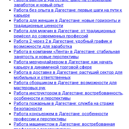
заработок и новый опыт
Работа без опыта в Дагестане: первые шаги на пути к
карьере
Работа для женщин в Дагестане: новые горизонты и
традиционные ценности
Работа для мужчин в Дагестане: от традиционных
ремёсел до современных профессий
Работа 2 через 2 в Дагестане: удобный график и
возможности для заработка
Работа в компании «Лента» в Дагестане: стабильная
занятость и новые перспективы
Работа мерчендайзером в Дагестане: как начать
карьеру в динамичной торговой сфере
Работа в доставке в Дагестане: растущий сектор для
мобильных и ответственных
Работа сборщиком в Дагестане: возможности для
мастеровых рук
Работа инструктором в Дагестане: востребованность,
особенности и перспективы
Работа пожарным в Дагестане: служба на страже
безопасности
Работа консьержем в Дагестане: особенности
профессии и перспективы
Работа машинистом в Дагестане: востребованная