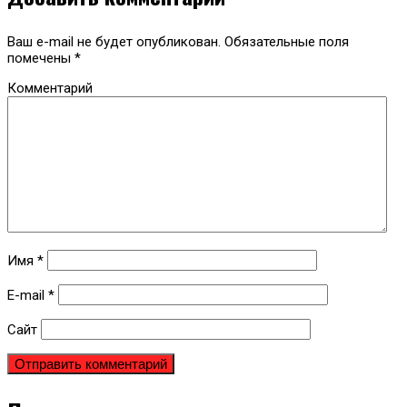
Ваш e-mail не будет опубликован.
Обязательные поля
помечены
*
Комментарий
Имя
*
E-mail
*
Сайт