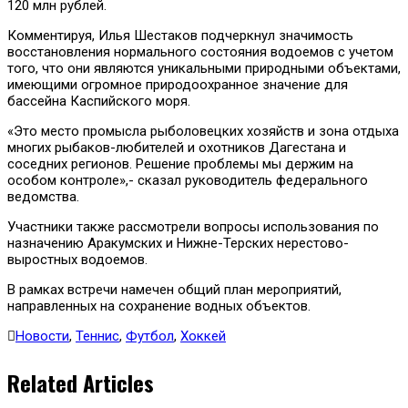
120 млн рублей.
Комментируя, Илья Шестаков подчеркнул значимость
восстановления нормального состояния водоемов с учетом
того, что они являются уникальными природными объектами,
имеющими огромное природоохранное значение для
бассейна Каспийского моря.
«Это место промысла рыболовецких хозяйств и зона отдыха
многих рыбаков-любителей и охотников Дагестана и
соседних регионов. Решение проблемы мы держим на
особом контроле»,- сказал руководитель федерального
ведомства.
Участники также рассмотрели вопросы использования по
назначению Аракумских и Нижне-Терских нерестово-
выростных водоемов.
В рамках встречи намечен общий план мероприятий,
направленных на сохранение водных объектов.
Новости
,
Теннис
,
Футбол
,
Хоккей
Related Articles