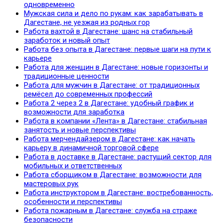
одновременно
Мужская сила и дело по рукам: как зарабатывать в
Дагестане, не уезжая из родных гор
Работа вахтой в Дагестане: шанс на стабильный
заработок и новый опыт
Работа без опыта в Дагестане: первые шаги на пути к
карьере
Работа для женщин в Дагестане: новые горизонты и
традиционные ценности
Работа для мужчин в Дагестане: от традиционных
ремёсел до современных профессий
Работа 2 через 2 в Дагестане: удобный график и
возможности для заработка
Работа в компании «Лента» в Дагестане: стабильная
занятость и новые перспективы
Работа мерчендайзером в Дагестане: как начать
карьеру в динамичной торговой сфере
Работа в доставке в Дагестане: растущий сектор для
мобильных и ответственных
Работа сборщиком в Дагестане: возможности для
мастеровых рук
Работа инструктором в Дагестане: востребованность,
особенности и перспективы
Работа пожарным в Дагестане: служба на страже
безопасности