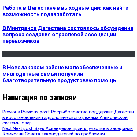
Работа в Дагестане в выходные дни: как найти
возможность подзаработать
В Минтрансе Дагестана состоялось обсуждение
вопроса создания отраслевой ассоциации
перевозчиков
В Новолакском районе малообеспеченные и
многодетные семьи получили
благотворительную продуктовую помощь
Навигация по записям
Previous
Previous post:
Росрыболовство поддержит Дагестан
в восстановлении гидрологического режима Ачикольской
системы озер
Next
Next post:
Заур Аскендеров принял участие в заседании
Комиссии Совета законодателей по проблемам