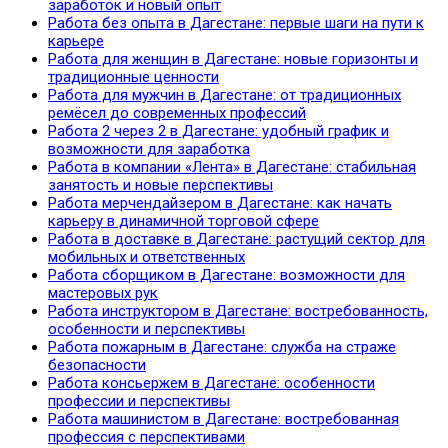
заработок и новый опыт
Работа без опыта в Дагестане: первые шаги на пути к
карьере
Работа для женщин в Дагестане: новые горизонты и
традиционные ценности
Работа для мужчин в Дагестане: от традиционных
ремёсел до современных профессий
Работа 2 через 2 в Дагестане: удобный график и
возможности для заработка
Работа в компании «Лента» в Дагестане: стабильная
занятость и новые перспективы
Работа мерчендайзером в Дагестане: как начать
карьеру в динамичной торговой сфере
Работа в доставке в Дагестане: растущий сектор для
мобильных и ответственных
Работа сборщиком в Дагестане: возможности для
мастеровых рук
Работа инструктором в Дагестане: востребованность,
особенности и перспективы
Работа пожарным в Дагестане: служба на страже
безопасности
Работа консьержем в Дагестане: особенности
профессии и перспективы
Работа машинистом в Дагестане: востребованная
профессия с перспективами