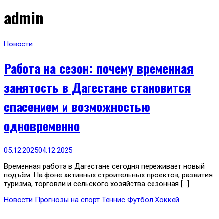
admin
Новости
Работа на сезон: почему временная
занятость в Дагестане становится
спасением и возможностью
одновременно
05.12.2025
04.12.2025
Временная работа в Дагестане сегодня переживает новый
подъём. На фоне активных строительных проектов, развития
туризма, торговли и сельского хозяйства сезонная […]
Новости
Прогнозы на спорт
Теннис
Футбол
Хоккей