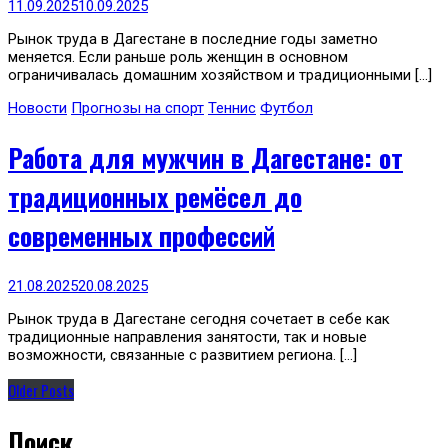
11.09.2025
10.09.2025
Рынок труда в Дагестане в последние годы заметно
меняется. Если раньше роль женщин в основном
ограничивалась домашним хозяйством и традиционными […]
Новости
Прогнозы на спорт
Теннис
Футбол
Работа для мужчин в Дагестане: от
традиционных ремёсел до
современных профессий
21.08.2025
20.08.2025
Рынок труда в Дагестане сегодня сочетает в себе как
традиционные направления занятости, так и новые
возможности, связанные с развитием региона. […]
Older Posts
Поиск