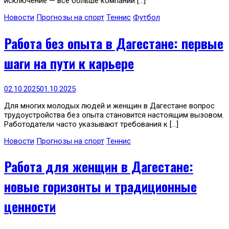
исключение — всё больше компаний […]
Новости
Прогнозы на спорт
Теннис
Футбол
Работа без опыта в Дагестане: первые
шаги на пути к карьере
02.10.2025
01.10.2025
Для многих молодых людей и женщин в Дагестане вопрос
трудоустройства без опыта становится настоящим вызовом.
Работодатели часто указывают требования к […]
Новости
Прогнозы на спорт
Теннис
Работа для женщин в Дагестане:
новые горизонты и традиционные
ценности