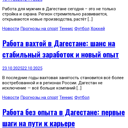
Работа для мужчин в Дагестане сегодня – это не только
стройка и охрана. Регион стремительно развивается,
открываются новые производства, растёт […]
Новости
Прогнозы на спорт
Теннис
Футбол
Хоккей
Работа вахтой в Дагестане: шанс на
стабильный заработок и новый опыт
23.10.2025
22.10.2025
В последние годы вахтовая занятость становится всё более
востребованной и в регионах России. Дагестан не
исключение — всё больше компаний […]
Новости
Прогнозы на спорт
Теннис
Футбол
Работа без опыта в Дагестане: первые
шаги на пути к карьере