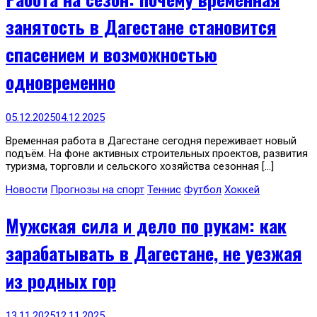
занятость в Дагестане становится
спасением и возможностью
одновременно
05.12.2025
04.12.2025
Временная работа в Дагестане сегодня переживает новый
подъём. На фоне активных строительных проектов, развития
туризма, торговли и сельского хозяйства сезонная […]
Новости
Прогнозы на спорт
Теннис
Футбол
Хоккей
Мужская сила и дело по рукам: как
зарабатывать в Дагестане, не уезжая
из родных гор
13.11.2025
12.11.2025