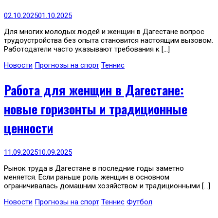
02.10.2025
01.10.2025
Для многих молодых людей и женщин в Дагестане вопрос
трудоустройства без опыта становится настоящим вызовом.
Работодатели часто указывают требования к […]
Новости
Прогнозы на спорт
Теннис
Работа для женщин в Дагестане:
новые горизонты и традиционные
ценности
11.09.2025
10.09.2025
Рынок труда в Дагестане в последние годы заметно
меняется. Если раньше роль женщин в основном
ограничивалась домашним хозяйством и традиционными […]
Новости
Прогнозы на спорт
Теннис
Футбол