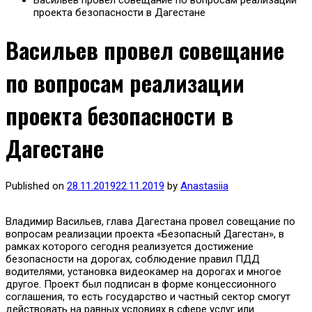
Васильев провел совещание по вопросам реализации
проекта безопасности в Дагестане
Васильев провел совещание
по вопросам реализации
проекта безопасности в
Дагестане
Published on
28.11.2019
22.11.2019
by
Anastasiia
Владимир Васильев, глава Дагестана провел совещание по
вопросам реализации проекта «Безопасный Дагестан», в
рамках которого сегодня реализуется достижение
безопасности на дорогах, соблюдение правил ПДД
водителями, установка видеокамер на дорогах и многое
другое. Проект был подписан в форме концессионного
соглашения, то есть государство и частный сектор смогут
действовать на равных условиях в сфере услуг или