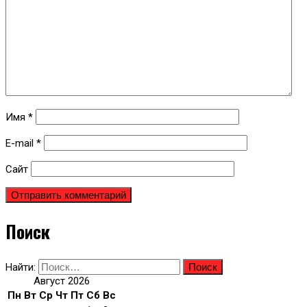
Имя
*
E-mail
*
Сайт
Поиск
Найти:
Август 2026
Пн
Вт
Ср
Чт
Пт
Сб
Вс