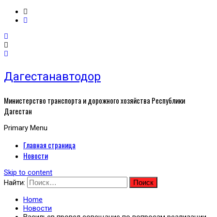
Дагестанавтодор
Министерство транспорта и дорожного хозяйства Республики
Дагестан
Primary Menu
Главная страница
Новости
Skip to content
Найти:
Home
Новости