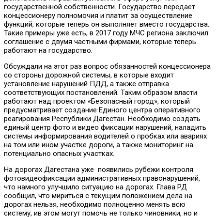
государственной собственности. Государство передает
концессионеру полномочия и платит за осуществление
функций, которые теперь он выполняет вместо государства.
Такие примеры уже есть, в 2017 году МЧС региона заключил
соглашение с двумя частными фирмами, которые теперь
работают на государство.
Обсуждали на этот раз вопрос обязанностей концессионера
со стороны дорожной системы, в которые входит
установление нарушений ПДД, а также отправка
соответствующих постановлений. Таким образом власти
работают над проектом «Безопасный город», который
предусматривает создание Единого центра оперативного
реагирования Республики Дагестан. Необходимо создать
единый центр фото и видео фиксации нарушений, наладить
системы информирования водителей о пробках или авариях
на том или ином участке дороги, а также мониторинг на
потенциально опасных участках.
На дорогах Дагестана уже появились рубежи контроля
фотовидеофиксации административных правонарушений,
что намного улучшило ситуацию на дорогах. Глава РД
сообщил, что мириться с текущим положением дела на
дорогах нельзя, необходимо полноценно менять всю
систему, ив этом могут помочь не только чиновники, но и