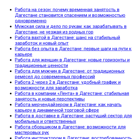
Работа на сезон: почему временная занятость в
Дагестане становится спасением и возможностью
одновременно
Мужская сила и дело по рукам: как зарабатывать в
Дагестане, не уезжая из родных гор
Работа вахтой в Дагестане: шанс на стабильный
заработок и новый опыт
Работа без опыта в Дагестане: первые шаги на пути к
карьере
Работа для женщин в Дагестане: новые горизонты и
традиционные ценности
Работа для мужчин в Дагестане: от традиционных
ремёсел до современных профессий
Работа 2 через 2 в Дагестане: удобный график и
возможности для заработка
Работа в компании «Лента» в Дагестане: стабильная
занятость и новые перспективы
Работа мерчендайзером в Дагестане: как начать
карьеру в динамичной торговой сфере
Работа в доставке в Дагестане: растущий сектор для
мобильных и ответственных
Работа сборщиком в Дагестане: возможности для
мастеровых рук
Работа инструктором в Дагестане: востребованность,