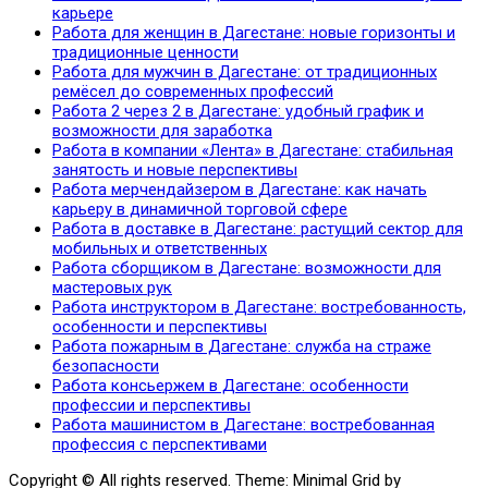
карьере
Работа для женщин в Дагестане: новые горизонты и
традиционные ценности
Работа для мужчин в Дагестане: от традиционных
ремёсел до современных профессий
Работа 2 через 2 в Дагестане: удобный график и
возможности для заработка
Работа в компании «Лента» в Дагестане: стабильная
занятость и новые перспективы
Работа мерчендайзером в Дагестане: как начать
карьеру в динамичной торговой сфере
Работа в доставке в Дагестане: растущий сектор для
мобильных и ответственных
Работа сборщиком в Дагестане: возможности для
мастеровых рук
Работа инструктором в Дагестане: востребованность,
особенности и перспективы
Работа пожарным в Дагестане: служба на страже
безопасности
Работа консьержем в Дагестане: особенности
профессии и перспективы
Работа машинистом в Дагестане: востребованная
профессия с перспективами
Copyright © All rights reserved.
Theme: Minimal Grid by