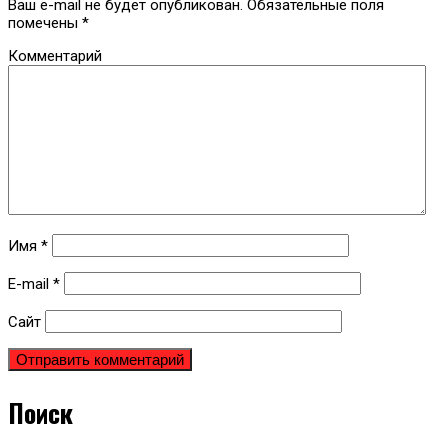
Ваш e-mail не будет опубликован.
Обязательные поля
помечены
*
Комментарий
Имя
*
E-mail
*
Сайт
Поиск