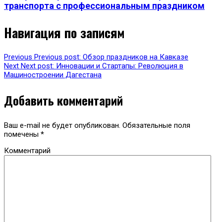
транспорта с профессиональным праздником
Навигация по записям
Previous
Previous post:
Обзор праздников на Кавказе
Next
Next post:
Инновации и Стартапы: Революция в
Машиностроении Дагестана
Добавить комментарий
Ваш e-mail не будет опубликован.
Обязательные поля
помечены
*
Комментарий