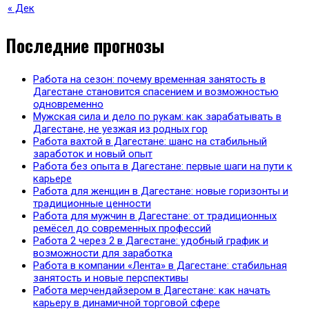
« Дек
Последние прогнозы
Работа на сезон: почему временная занятость в
Дагестане становится спасением и возможностью
одновременно
Мужская сила и дело по рукам: как зарабатывать в
Дагестане, не уезжая из родных гор
Работа вахтой в Дагестане: шанс на стабильный
заработок и новый опыт
Работа без опыта в Дагестане: первые шаги на пути к
карьере
Работа для женщин в Дагестане: новые горизонты и
традиционные ценности
Работа для мужчин в Дагестане: от традиционных
ремёсел до современных профессий
Работа 2 через 2 в Дагестане: удобный график и
возможности для заработка
Работа в компании «Лента» в Дагестане: стабильная
занятость и новые перспективы
Работа мерчендайзером в Дагестане: как начать
карьеру в динамичной торговой сфере