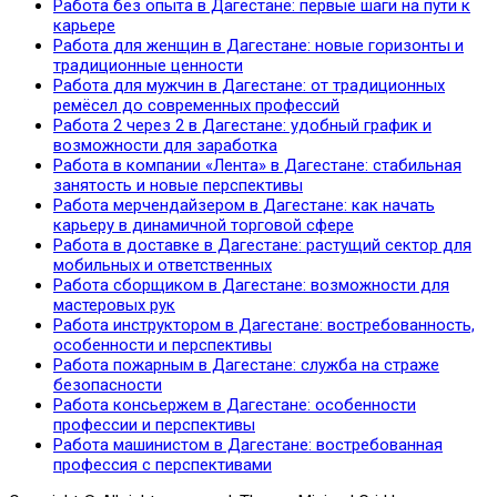
Работа без опыта в Дагестане: первые шаги на пути к
карьере
Работа для женщин в Дагестане: новые горизонты и
традиционные ценности
Работа для мужчин в Дагестане: от традиционных
ремёсел до современных профессий
Работа 2 через 2 в Дагестане: удобный график и
возможности для заработка
Работа в компании «Лента» в Дагестане: стабильная
занятость и новые перспективы
Работа мерчендайзером в Дагестане: как начать
карьеру в динамичной торговой сфере
Работа в доставке в Дагестане: растущий сектор для
мобильных и ответственных
Работа сборщиком в Дагестане: возможности для
мастеровых рук
Работа инструктором в Дагестане: востребованность,
особенности и перспективы
Работа пожарным в Дагестане: служба на страже
безопасности
Работа консьержем в Дагестане: особенности
профессии и перспективы
Работа машинистом в Дагестане: востребованная
профессия с перспективами