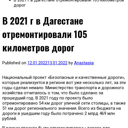
В 2021 г в Дагестане отремонтировали 105 километров
дорог
В 2021 г в Дагестане
отремонтировали 105
километров дорог
Published on
12.01.2022
13.01.2022
by
Anastasiia
Национальный проект «Безопасные и качественные дороги»,
которые реализуется в регионе вот уже несколько лет, за эти
годы сделал немало. Министерство транспорта и дорожного
хозяйства отчиталось о том, что было сделано за
прошедший год. В 2021 году по проекту было
отремонтировано 54 км дорог уличной сети столицы, а также
51 км дорог регионального значения. Всего из бюджета на
дороги в ушедшем году было потрачено 2 млрд 469 млн
рублей.
В рамках проекта были отремонтированы дороги для