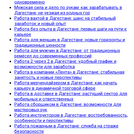
одновременно
Мужская сила и дело по рукам: как зарабатывать в
Дагестане, не уезжая из родных гор
Работа вахтой в Дагестане: шанс на стабильный
заработок и новый опыт
Работа без опыта в Дагестане: первые шаги на пути к
карьере
Работа для женщин в Дагестане: новые горизонты и
традиционные ценности
Работа для мужчин в Дагестане: от традиционных
ремёсел до современных профессий
Работа 2 через 2 в Дагестане: удобный график и
возможности для заработка
Работа в компании «Лента» в Дагестане: стабильная
занятость и новые перспективы
Работа мерчендайзером в Дагестане: как начать
карьеру в динамичной торговой сфере
Работа в доставке в Дагестане: растущий сектор для
мобильных и ответственных
Работа сборщиком в Дагестане: возможности для
мастеровых рук
Работа инструктором в Дагестане: востребованность,
особенности и перспективы
Работа пожарным в Дагестане: служба на страже
безопасности