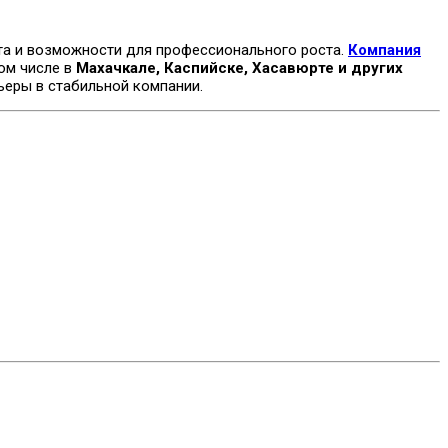
ста и возможности для профессионального роста.
Компания
том числе в
Махачкале, Каспийске, Хасавюрте и других
ьеры в стабильной компании.