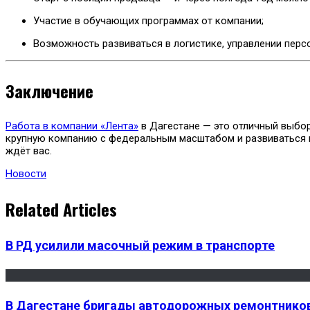
Участие в обучающих программах от компании;
Возможность развиваться в логистике, управлении персо
Заключение
Работа в компании «Лента»
в Дагестане — это отличный выбор
крупную компанию с федеральным масштабом и развиваться в 
ждёт вас.
Новости
Related Articles
В РД усилили масочный режим в транспорте
В Дагестане бригады автодорожных ремонтников