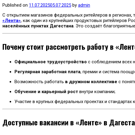
Published on
11.07.2025
05.07.2025
by
admin
С открытием магазинов федеральных ритейлеров в регионах, 
«Лента»
, как один из крупнейших продуктовых ритейлеров Рос
населённых пунктах Дагестана
. Это создаёт благоприятны
Почему стоит рассмотреть работу в «Лен
Официальное трудоустройство
с соблюдением всех н
Регулярная заработная плата
, премии и система поощр
Возможность работать
в дружном коллективе
с понят
Обучение и карьерный рост
внутри компании;
Участие в крупных федеральных проектах и стандартах к
Доступные вакансии в «Ленте» в Дагест