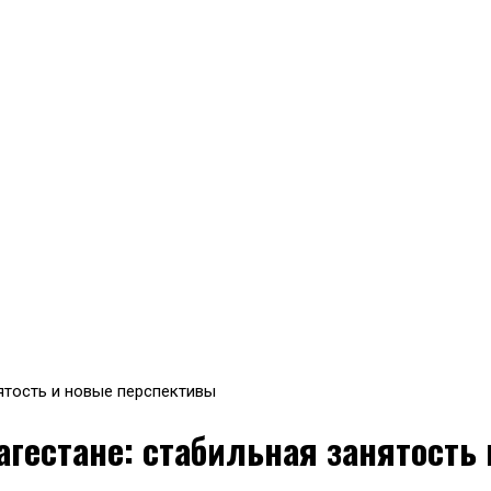
нятость и новые перспективы
агестане: стабильная занятость