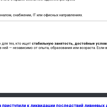
налом, снабжении, IT или офисных направлениях.
 для тех, кто ищет
стабильную занятость, достойные услов
ней — независимо от опыта, образования или возраста. Если в
 приступили к ликвидации последствий ливневых