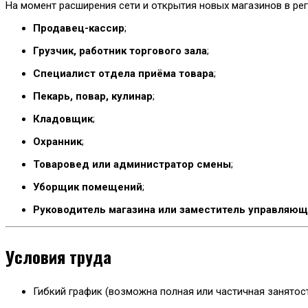
На момент расширения сети и открытия новых магазинов в ре
Продавец-кассир
;
Грузчик, работник торгового зала
;
Специалист отдела приёма товара
;
Пекарь, повар, кулинар
;
Кладовщик
;
Охранник
;
Товаровед или администратор смены
;
Уборщик помещений
;
Руководитель магазина или заместитель управляющ
Условия труда
Гибкий график (возможна полная или частичная занятост