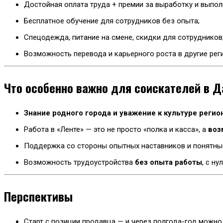
Достойная оплата труда + премии за выработку и выпол
Бесплатное обучение для сотрудников без опыта;
Спецодежда, питание на смене, скидки для сотрудников
Возможность перевода и карьерного роста в другие рег
Что особенно важно для соискателей в Д
Знание родного города и уважение к культуре регио
Работа в «Ленте» — это не просто «полка и касса», а
воз
Поддержка со стороны опытных наставников и понятны
Возможность трудоустройства
без опыта работы
, с нул
Перспективы
Старт с позиции продавца — и через полгода-год можно