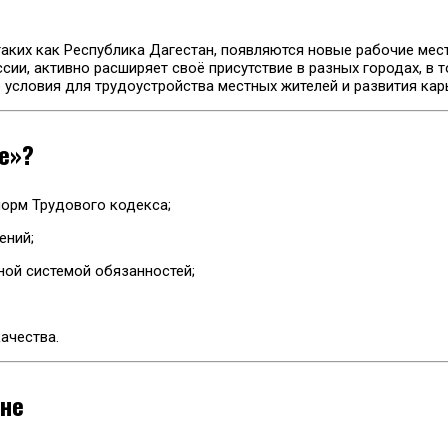
таких как Республика Дагестан, появляются новые рабочие ме
сии, активно расширяет своё присутствие в разных городах, в 
е условия для трудоустройства местных жителей и развития кар
те»?
орм Трудового кодекса;
ений;
ной системой обязанностей;
ачества.
ане