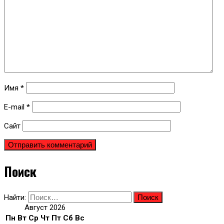
Имя
*
E-mail
*
Сайт
Поиск
Найти:
Август 2026
Пн
Вт
Ср
Чт
Пт
Сб
Вс