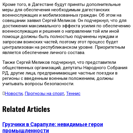
Кроме того, в Дагестане будут приняты дополнительные
меры для обеспечения необходимым дагестанских
военнослужащих и мобилизованных граждан. Об этом на
совещании заявил Сергей Меликов. Он подчеркнул, что для
достижения максимального эффекта усилия по обеспечению
военнослужащих и решения о направлении той или иной
помощи должны быть полностью подчинены нуждам и
запросам воинских частей, поэтому этот процесс будет
централизован на республиканском уровне. Приоритетным
является обеспечение личного состава.
Также Сергей Меликов подчеркнул, что представители
общественных организаций, депутаты Народного Собрания
РД, другие лица, предпринимающие частные поездки в
регионы с введенным военным положением, должны
учитывать вопросы безопасности.
Новости
,
Прогнозы на спорт
,
Теннис
Related Articles
Грузчики в Сарапуле: невидимые герои
промышленности