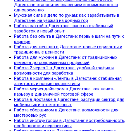
Дагестане становится спасением и возможностью
одновременно
Мужская сила и дело по рукам: как зарабатывать в
Дагестане, не уезжая из родных гор
Работа вахтой в Дагестане: шанс на стабильный
заработок и новый опыт
Работа без опыта в Дагестане: первые шаги на пути к
карьере
Работа для женщин в Дагестане: новые горизонты и
традиционные ценности
Работа для мужчин в Дагестане: от традиционных
ремёсел до современных профессий
Работа 2 через 2 в Дагестане: удобный график и
возможности для заработка
Работа в компании «Лента» в Дагестане: стабильная
занятость и новые перспективы
Работа мерчендайзером в Дагестане: как начать
карьеру в динамичной торговой сфере
Работа в доставке в Дагестане: растущий сектор для
мобильных и ответственных
Работа сборщиком в Дагестане: возможности для
мастеровых рук
Работа инструктором в Дагестане: востребованность,
особенности и перспективы
Работа пожарным в Дагестане: служба на страже