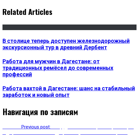
Related Articles
В столице теперь доступен железнодорожный
экскурсионный тур в древний Дербент
Работа для мужчин в Дагестане: от
традиционных ремёсел до современных
профессий
Работа вахтой в Дагестане: шанс на стабильный
заработок и новый опыт
Навигация по записям
Previous
Previous post:
Сотрудники министерства транспорта
и дорожного хозяйств РД приняли участие в семинаре по
повышению квалификации