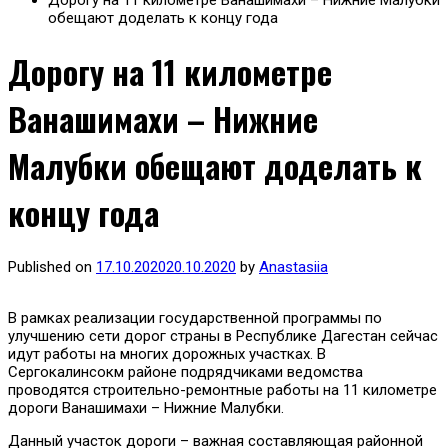
Дорогу на 11 километре Ванашимахи – Нижние Малубки
обещают доделать к концу года
Дорогу на 11 километре
Ванашимахи – Нижние
Малубки обещают доделать к
концу года
Published on
17.10.2020
20.10.2020
by
Anastasiia
В рамках реализации государственной программы по
улучшению сети дорог страны в Республике Дагестан сейчас
идут работы на многих дорожных участках. В
Сергокалинсокм районе подрядчиками ведомства
проводятся строительно-ремонтные работы на 11 километре
дороги Ванашимахи – Нижние Малубки.
Данный участок дороги – важная составляющая районной