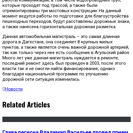
которые проходят под трассой, а также были
отремонтированы три мостовых конструкции. На данный
момент ведутся работы по подготовке для благоустройства
пешеходных переходов, будут расставлены дорожные знаки,
а также нанесена горизонтальная дорожная разметка.
Данная автомобильная магистраль – это самая длинная
дорога в Дагестане, она соединяет 8 крупных жилых
пунктов, а также является очень важной дорожной артерией,
так как только через нее есть сообщение в Агульский район.
Много лет уже данная магистраль нуждается в ремонте,
последний ремонт здесь был проведен в 2003, после этого
власти так и не смогли найти финансирование, однако
благодаря национальной программе по улучшению
дорожной сети ситуация изменилась.
Новости
Related Articles
Глава региона Владимир Васильев провел прием