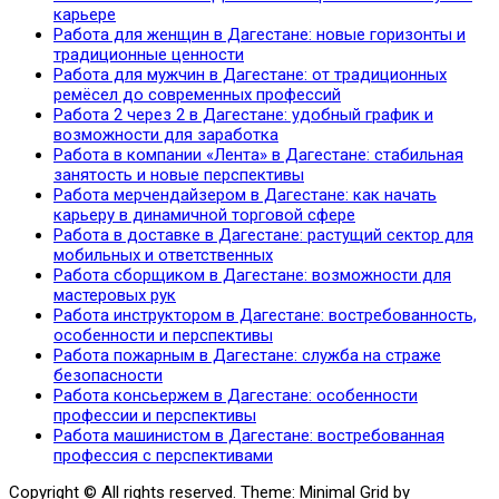
карьере
Работа для женщин в Дагестане: новые горизонты и
традиционные ценности
Работа для мужчин в Дагестане: от традиционных
ремёсел до современных профессий
Работа 2 через 2 в Дагестане: удобный график и
возможности для заработка
Работа в компании «Лента» в Дагестане: стабильная
занятость и новые перспективы
Работа мерчендайзером в Дагестане: как начать
карьеру в динамичной торговой сфере
Работа в доставке в Дагестане: растущий сектор для
мобильных и ответственных
Работа сборщиком в Дагестане: возможности для
мастеровых рук
Работа инструктором в Дагестане: востребованность,
особенности и перспективы
Работа пожарным в Дагестане: служба на страже
безопасности
Работа консьержем в Дагестане: особенности
профессии и перспективы
Работа машинистом в Дагестане: востребованная
профессия с перспективами
Copyright © All rights reserved.
Theme: Minimal Grid by