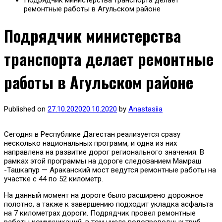
Подрядчик министерства транспорта делает
ремонтные работы в Агульском районе
Подрядчик министерства
транспорта делает ремонтные
работы в Агульском районе
Published on
27.10.2020
20.10.2020
by
Anastasiia
Сегодня в Республике Дагестан реализуется сразу
несколько национальных программ, и одна из них
направлена на развитие дорог регионального значения. В
рамках этой программы на дороге следованием Мамраш
-Ташкапур — Араканский мост ведутся ремонтные работы на
участке с 44 по 52 километр.
На данный момент на дороге было расширено дорожное
полотно, а также к завершению подходит укладка асфальта
на 7 километрах дороги. Подрядчик провел ремонтные
работы коммуникаций, в том числе водопроводных труб,