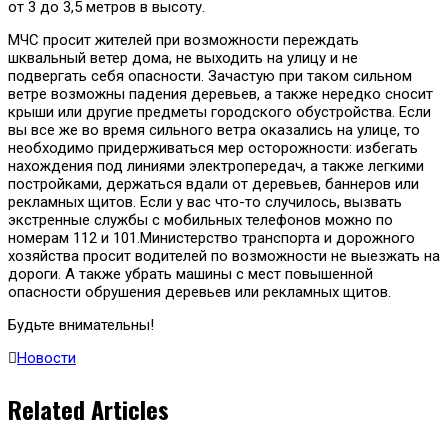
от 3 до 3,5 метров в высоту.
МЧС просит жителей при возможности переждать
шквальный ветер дома, не выходить на улицу и не
подвергать себя опасности. Зачастую при таком сильном
ветре возможны падения деревьев, а также нередко сносит
крыши или другие предметы городского обустройства. Если
вы все же во время сильного ветра оказались на улице, то
необходимо придерживаться мер осторожности: избегать
нахождения под линиями электропередач, а также легкими
постройками, держаться вдали от деревьев, баннеров или
рекламных щитов. Если у вас что-то случилось, вызвать
экстренные службы с мобильных телефонов можно по
номерам 112 и 101.Министерство транспорта и дорожного
хозяйства просит водителей по возможности не выезжать на
дороги. А также убрать машины с мест повышенной
опасности обрушения деревьев или рекламных щитов.
Будьте внимательны!
Новости
Related Articles