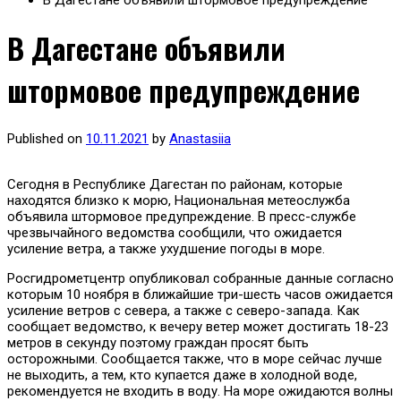
В Дагестане объявили штормовое предупреждение
В Дагестане объявили
штормовое предупреждение
Published on
10.11.2021
by
Anastasiia
Сегодня в Республике Дагестан по районам, которые
находятся близко к морю, Национальная метеослужба
объявила штормовое предупреждение. В пресс-службе
чрезвычайного ведомства сообщили, что ожидается
усиление ветра, а также ухудшение погоды в море.
Росгидрометцентр опубликовал собранные данные согласно
которым 10 ноября в ближайшие три-шесть часов ожидается
усиление ветров с севера, а также с северо-запада. Как
сообщает ведомство, к вечеру ветер может достигать 18-23
метров в секунду поэтому граждан просят быть
осторожными. Сообщается также, что в море сейчас лучше
не выходить, а тем, кто купается даже в холодной воде,
рекомендуется не входить в воду. На море ожидаются волны