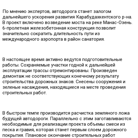
По мнению экспертов, автодорога станет залогом
дальнейшего ускорения развития Карабудахкентского р-на.
В проект включено возведение моста на реке Манас-Озень.
6-пролетная железобетонная конструкция позволит
значительно сократить длительность пути из
международного аэропорта в район санатория.
В настоящее время активно ведутся подготовительные
работы. Сохраняемые участки годной к дальнейшей
эксплуатации трассы отремонтированы. Произведен
демонтаж не соответствующих конечному результату
строительства дорожных знаков. Снесены сооружения и
зеленые насаждения, находящиеся на месте проведения
строительных работ.
В быстром темпе производится расчистка земляного ложа
будущей автодороги. Параллельно с этим заготавливаются
необходимые для реализации проекта объемы смеси из
песка и гравия, которая станет первым слоем дорожного
покрытия. Плановое окончание строительных работ