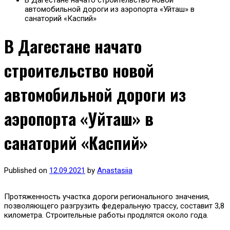
В Дагестане начато строительство новой
автомобильной дороги из аэропорта «Уйташ» в
санаторий «Каспий»
В Дагестане начато
строительство новой
автомобильной дороги из
аэропорта «Уйташ» в
санаторий «Каспий»
Published on
12.09.2021
by
Anastasiia
Протяженность участка дороги регионального значения,
позволяющего разгрузить федеральную трассу, составит 3,8
километра. Строительные работы продлятся около года.