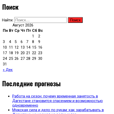
Поиск
Найти:
Август 2026
Пн
Вт
Ср
Чт
Пт
Сб
Вс
1
2
3
4
5
6
7
8
9
10
11
12
13
14
15
16
17
18
19
20
21
22
23
24
25
26
27
28
29
30
31
« Дек
Последние прогнозы
Работа на сезон: почему временная занятость в
Дагестане становится спасением и возможностью
одновременно
Мужская сила и дело по рукам: как зарабатывать в