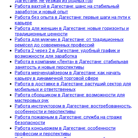
Дагестане, не уезжая из родных гор
Работа вахтой в Дагестане: шанс на стабильный
заработок и новый опыт
Работа без опыта в Дагестане: первые шаги на пути к
карьере
Работа для женщин в Дагестане: новые горизонты и
традиционные ценности
Работа для мужчин в Дагестане: от традиционных
ремёсел до современных профессий
Работа 2 через 2 в Дагестане: удобный график и
возможности для заработка
Работа в компании «Лента» в Дагестане: стабильная
занятость и новые перспективы
Работа мерчендайзером в Дагестане: как начать
карьеру в динамичной торговой сфере
Работа в доставке в Дагестане: растущий сектор для
мобильных и ответственных
Работа сборщиком в Дагестане: возможности для
мастеровых рук
Работа инструктором в Дагестане: востребованность,
особенности и перспективы
Работа пожарным в Дагестане: служба на страже
безопасности
Работа консьержем в Дагестане: особенности
профессии и перспективы