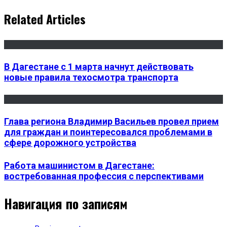
Related Articles
В Дагестане с 1 марта начнут действовать
новые правила техосмотра транспорта
Глава региона Владимир Васильев провел прием
для граждан и поинтересовался проблемами в
сфере дорожного устройства
Работа машинистом в Дагестане:
востребованная профессия с перспективами
Навигация по записям