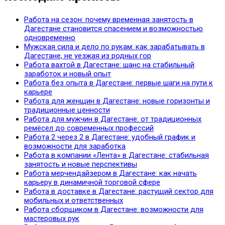
Работа на сезон: почему временная занятость в
Дагестане становится спасением и возможностью
одновременно
Мужская сила и дело по рукам: как зарабатывать в
Дагестане, не уезжая из родных гор
Работа вахтой в Дагестане: шанс на стабильный
заработок и новый опыт
Работа без опыта в Дагестане: первые шаги на пути к
карьере
Работа для женщин в Дагестане: новые горизонты и
традиционные ценности
Работа для мужчин в Дагестане: от традиционных
ремёсел до современных профессий
Работа 2 через 2 в Дагестане: удобный график и
возможности для заработка
Работа в компании «Лента» в Дагестане: стабильная
занятость и новые перспективы
Работа мерчендайзером в Дагестане: как начать
карьеру в динамичной торговой сфере
Работа в доставке в Дагестане: растущий сектор для
мобильных и ответственных
Работа сборщиком в Дагестане: возможности для
мастеровых рук