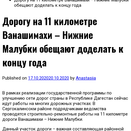
Дорогу на 11 километре Ванашимахи – Нижние Малубки
обещают доделать к концу года
Дорогу на 11 километре
Ванашимахи – Нижние
Малубки обещают доделать к
концу года
Published on
17.10.2020
20.10.2020
by
Anastasiia
В рамках реализации государственной программы по
улучшению сети дорог страны в Республике Дагестан сейчас
идут работы на многих дорожных участках. В
Сергокалинсокм районе подрядчиками ведомства
проводятся строительно-ремонтные работы на 11 километре
дороги Ванашимахи – Нижние Малубки.
Данный участок дороги – важная составляющая районной