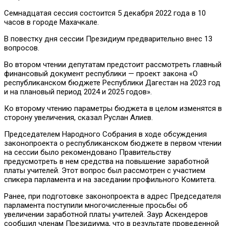
Семнадцатая сессия состоится 5 декабря 2022 года в 10
часов в городе Махачкале.
В повестку дня сессии Президиум предварительно внес 13
вопросов.
Во втором чтении депутатам предстоит рассмотреть главный
финансовый документ республики — проект закона «О
республиканском бюджете Республики Дагестан на 2023 год
и на плановый период 2024 и 2025 годов».
Ко второму чтению параметры бюджета в целом изменятся в
сторону увеличения, сказал Руслан Алиев.
Председателем Народного Собрания в ходе обсуждения
законопроекта о республиканском бюджете в первом чтении
на сессии было рекомендовано Правительству
предусмотреть в нем средства на повышение заработной
платы учителей. Этот вопрос был рассмотрен с участием
спикера парламента и на заседании профильного Комитета.
Ранее, при подготовке законопроекта в адрес Председателя
парламента поступили многочисленные просьбы об
увеличении заработной платы учителей. Заур Аскендеров
сообщил членам Президиума, что в результате проведенной