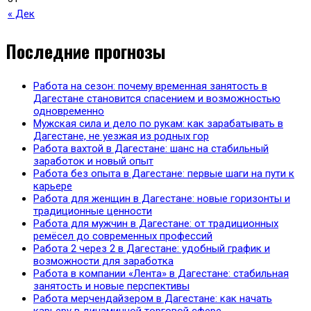
« Дек
Последние прогнозы
Работа на сезон: почему временная занятость в
Дагестане становится спасением и возможностью
одновременно
Мужская сила и дело по рукам: как зарабатывать в
Дагестане, не уезжая из родных гор
Работа вахтой в Дагестане: шанс на стабильный
заработок и новый опыт
Работа без опыта в Дагестане: первые шаги на пути к
карьере
Работа для женщин в Дагестане: новые горизонты и
традиционные ценности
Работа для мужчин в Дагестане: от традиционных
ремёсел до современных профессий
Работа 2 через 2 в Дагестане: удобный график и
возможности для заработка
Работа в компании «Лента» в Дагестане: стабильная
занятость и новые перспективы
Работа мерчендайзером в Дагестане: как начать
карьеру в динамичной торговой сфере