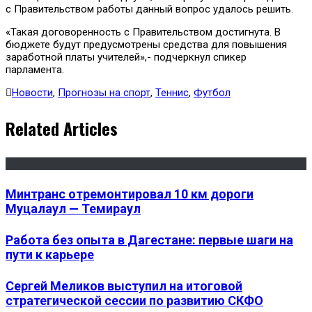
с Правительством работы данный вопрос удалось решить.
«Такая договоренность с Правительством достигнута. В
бюджете будут предусмотрены средства для повышения
заработной платы учителей»,- подчеркнул спикер
парламента.
Новости
,
Прогнозы на спорт
,
Теннис
,
Футбол
Related Articles
Минтранс отремонтировал 10 км дороги
Муцалаул — Темираул
Работа без опыта в Дагестане: первые шаги на
пути к карьере
Сергей Меликов выступил на итоговой
стратегической сессии по развитию СКФО