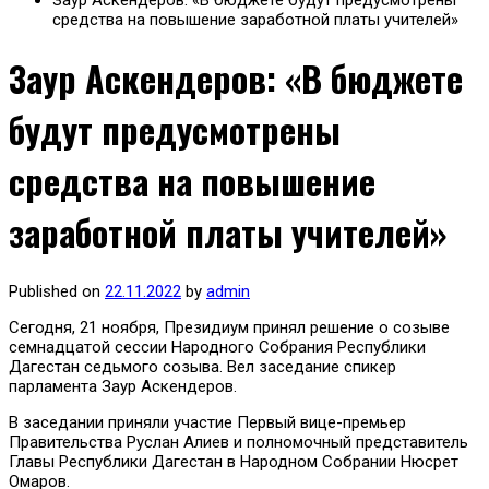
Заур Аскендеров: «В бюджете будут предусмотрены
средства на повышение заработной платы учителей»
Заур Аскендеров: «В бюджете
будут предусмотрены
средства на повышение
заработной платы учителей»
Published on
22.11.2022
by
admin
Сегодня, 21 ноября, Президиум принял решение о созыве
семнадцатой сессии Народного Собрания Республики
Дагестан седьмого созыва. Вел заседание спикер
парламента Заур Аскендеров.
В заседании приняли участие Первый вице-премьер
Правительства Руслан Алиев и полномочный представитель
Главы Республики Дагестан в Народном Собрании Нюсрет
Омаров.