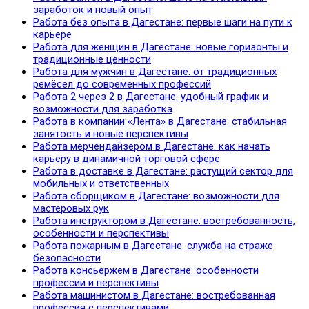
заработок и новый опыт
Работа без опыта в Дагестане: первые шаги на пути к
карьере
Работа для женщин в Дагестане: новые горизонты и
традиционные ценности
Работа для мужчин в Дагестане: от традиционных
ремёсел до современных профессий
Работа 2 через 2 в Дагестане: удобный график и
возможности для заработка
Работа в компании «Лента» в Дагестане: стабильная
занятость и новые перспективы
Работа мерчендайзером в Дагестане: как начать
карьеру в динамичной торговой сфере
Работа в доставке в Дагестане: растущий сектор для
мобильных и ответственных
Работа сборщиком в Дагестане: возможности для
мастеровых рук
Работа инструктором в Дагестане: востребованность,
особенности и перспективы
Работа пожарным в Дагестане: служба на страже
безопасности
Работа консьержем в Дагестане: особенности
профессии и перспективы
Работа машинистом в Дагестане: востребованная
профессия с перспективами