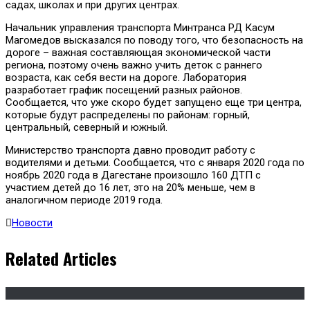
садах, школах и при других центрах.
Начальник управления транспорта Минтранса РД Касум
Магомедов высказался по поводу того, что безопасность на
дороге – важная составляющая экономической части
региона, поэтому очень важно учить деток с раннего
возраста, как себя вести на дороге. Лаборатория
разработает график посещений разных районов.
Сообщается, что уже скоро будет запущено еще три центра,
которые будут распределены по районам: горный,
центральный, северный и южный.
Министерство транспорта давно проводит работу с
водителями и детьми. Сообщается, что с января 2020 года по
ноябрь 2020 года в Дагестане произошло 160 ДТП с
участием детей до 16 лет, это на 20% меньше, чем в
аналогичном периоде 2019 года.
Новости
Related Articles