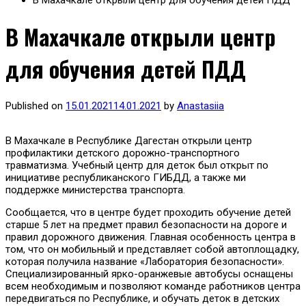
В Махачкале открыли центр для обучения детей ПДД
В Махачкале открыли центр
для обучения детей ПДД
Published on
15.01.2021
14.01.2021
by
Anastasiia
В Махачкале в Республике Дагестан открыли центр
профилактики детского дорожно-транспортного
травматизма. Учебный центр для деток был открыт по
инициативе республиканского ГИБДД, а также ми
поддержке министерства транспорта.
Сообщается, что в центре будет проходить обучение детей
старше 5 лет на предмет правил безопасности на дороге и
правил дорожного движения. Главная особенность центра в
том, что он мобильный и представляет собой автоплощадку,
которая получила название «Лаборатория безопасности».
Специализированный ярко-оранжевые автобусы оснащены
всем необходимым и позволяют команде работников центра
передвигаться по Республике, и обучать деток в детских