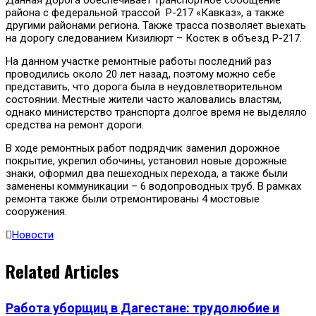
района с федеральной трассой Р-217 «Кавказ», а также
другими районами региона. Также трасса позволяет выехать
на дорогу следованием Кизилюрт – Костек в объезд Р-217.
На данном участке ремонтные работы последний раз
проводились около 20 лет назад, поэтому можно себе
представить, что дорога была в неудовлетворительном
состоянии. Местные жители часто жаловались властям,
однако министерство транспорта долгое время не выделяло
средства на ремонт дороги.
В ходе ремонтных работ подрядчик заменил дорожное
покрытие, укрепил обочины, установил новые дорожные
знаки, оформил два пешеходных перехода, а также были
заменены коммуникации – 6 водопроводных труб. В рамках
ремонта также были отремонтированы 4 мостовые
сооружения.
Новости
Related Articles
Работа уборщиц в Дагестане: трудолюбие и