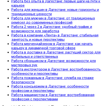
Работа без опыта в Дагестане: первые шаги на пути к
карьере
Работа для женщин в Дагестане: новые горизонты и
традиционные ценности
Работа для мужчин в Дагестане: от традиционных
ремёсел до современных профессий
Работа 2 через 2 в Дагестане: удобный график и
возможности для заработка
Работа в компании «Лента» в Дагестане: стабильная
занятость и новые перспективы
Работа мерчендайзером в Дагестане: как начать
карьеру в динамичной торговой сфере
Работа в доставке в Дагестане: растущий сектор для
мобильных и ответственных
Работа сборщиком в Дагестане: возможности для
мастеровых рук
Работа инструктором в Дагестане: востребованность,
особенности и перспективы
Работа пожарным в Дагестане: служба на страже
безопасности
Работа консьержем в Дагестане: особенности
профессии и перспективы
Работа машинистом в Дагестане: востребованная
профессия с перспективами