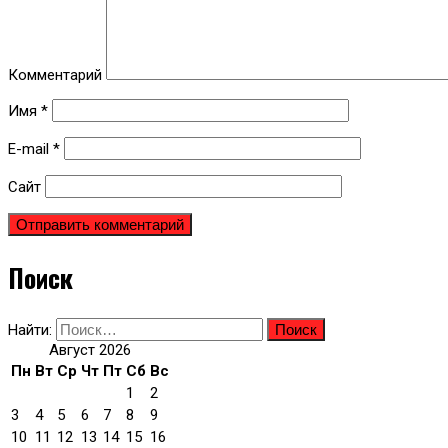
Комментарий
Имя
*
E-mail
*
Сайт
Поиск
Найти:
Август 2026
Пн
Вт
Ср
Чт
Пт
Сб
Вс
1
2
3
4
5
6
7
8
9
10
11
12
13
14
15
16