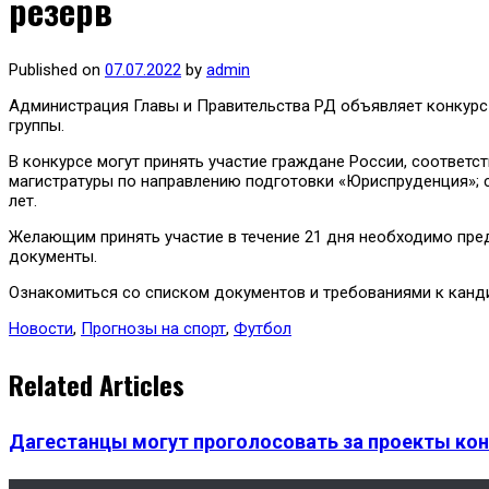
резерв
Published on
07.07.2022
by
admin
Администрация Главы и Правительства РД объявляет конкур
группы.
В конкурсе могут принять участие граждане России, соотве
магистратуры по направлению подготовки «Юриспруденция»; 
лет.
Желающим принять участие в течение 21 дня необходимо пре
документы.
Ознакомиться со списком документов и требованиями к канд
Новости
,
Прогнозы на спорт
,
Футбол
Related Articles
Дагестанцы могут проголосовать за проекты кон