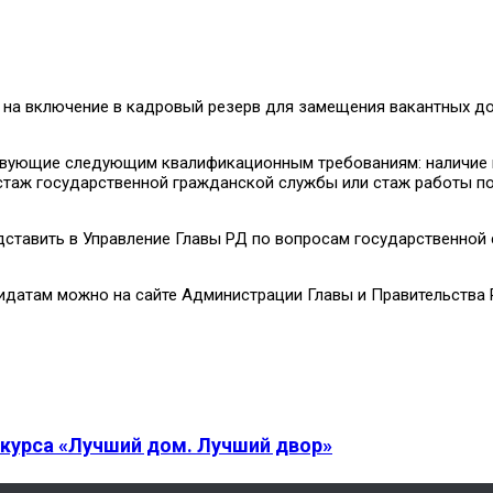
с на включение в кадровый резерв для замещения вакантных 
тствующие следующим квалификационным требованиям: наличие 
стаж государственной гражданской службы или стаж работы по
дставить в Управление Главы РД по вопросам государственной
идатам можно на сайте Администрации Главы и Правительства 
курса «Лучший дом. Лучший двор»