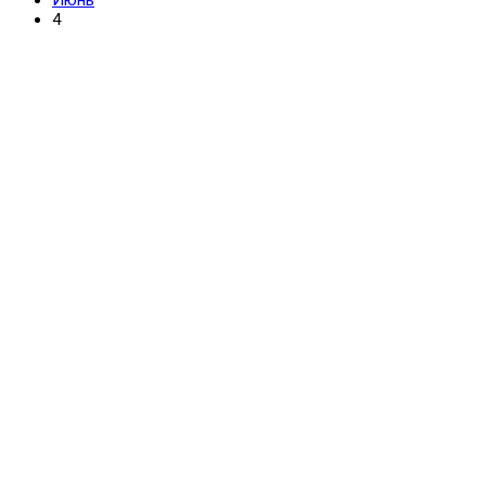
Июнь
4